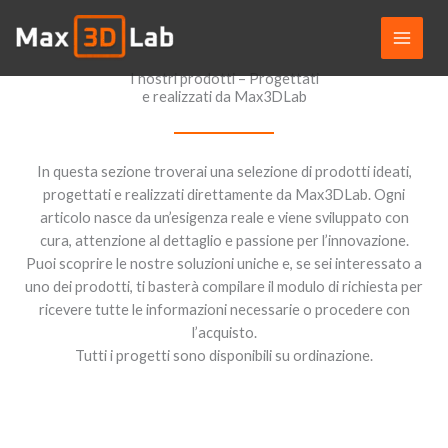
Vai
al
contenuto
I nostri prodotti – Progettati
e realizzati da Max3DLab
In questa sezione troverai una selezione di prodotti ideati,
progettati e realizzati direttamente da Max3DLab. Ogni
articolo nasce da un’esigenza reale e viene sviluppato con
cura, attenzione al dettaglio e passione per l’innovazione.
Puoi scoprire le nostre soluzioni uniche e, se sei interessato a
uno dei prodotti, ti basterà compilare il modulo di richiesta per
ricevere tutte le informazioni necessarie o procedere con
l’acquisto.
Tutti i progetti sono disponibili su ordinazione.