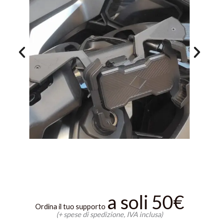
a soli 50€
Ordina il tuo supporto
(+ spese di spedizione, IVA inclusa)