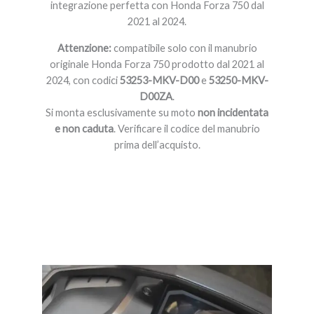
integrazione perfetta con Honda Forza 750 dal
2021 al 2024.
Attenzione:
compatibile solo con il manubrio
originale Honda Forza 750 prodotto dal 2021 al
2024, con codici
53253-MKV-D00
e
53250-MKV-
D00ZA
.
Si monta esclusivamente su moto
non incidentata
e non caduta
. Verificare il codice del manubrio
prima dell’acquisto.